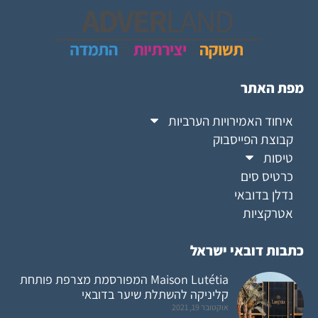
מפת האתר
איחוד האמירויות הערביות
קבוצת הפייסבוק
טיסות
כרטיס סים
נדלן בדובאי
אטרקציות
כתבות דובאי ישראל
Maison Lutétia המפורסמת מצרפת פותחת
קליניקה להשתלת שיער בדובאי
אוקטובר 19, 2021