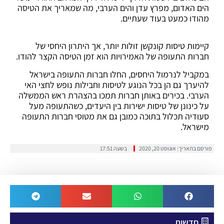
הים האדום, מפרץ עדן והים הערבי, מה שמאריך את הטיסה
מהודו כמעט בעוד שעתיים.
קיימות טיסות קונקשן זולות יותר, אך היתרון היחסי של
חברות התעופה של האמירויות הוא זמן הטיסה הקצר להודו.
במקביל לנרמול היחסים, החלו חברות התעופה בישראל
להיערך גם הן בכל הנוגע לטיסות וחבילות נופש לחצי האי
הערבי. בכירים באותן חברות תמכו בהצהרת ראש הממשלה
על כינונן של טיסות ישירות בין היעדים, כשהתעופה מעל
סעודיה תכלול בתוכה כמובן גם את מטוסי חברות התעופה
מישראל.
פורסם בתאריך:
אוגוסט 20, 2020
בשעה
17:51
חדשות