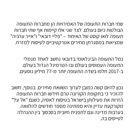
שתי חברות התעופה של האמירויות הן מחברות התעופה
הבולטות כיום בעולם. לצד שני אלו קיימות אף שתי חברות
תעופה לואו קוסט של האיחוד – "פליי דובאי" ו"אייר ערביה"
שמציאות במסגרתן מחירים אטרקטיביים לטיסות למזרח.
נמל התעופה הבינלאומי בדובאי נחשב לאחד מנמלי
התעופה העמוסים בעולם ובו הטרמינל הגדול בעולם.
ב-2017 חלפו בשדה התעופה יותר מ-77 מיליון נוסעים.
נכון להיום קשה כמובן לערוך השוואת מחירים. בנוסף, חשוב
להזכיר כי בתקופת הקורונה טרם חידשו חברות התעופה
הזרות את פעילותן בישראל בטיסות לאסיה, כשגם "אל על"
מקורקעת עדיין והיא ממתינה מספר חודשים להלוואה
בערבות מדינה וגם לתפנית חיובית בסכסוך בין ההנהלה
לטייסים בה.