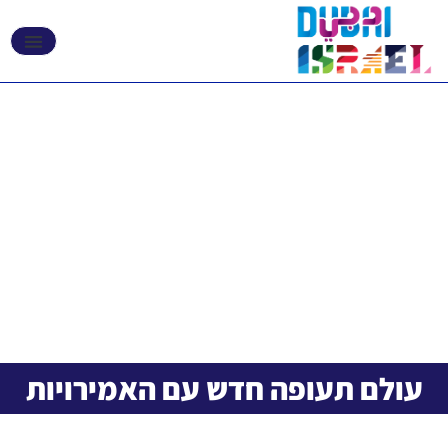
אקספו 2020 דובאי
עולם תעופה חדש עם האמירויות