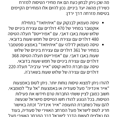
מה שכן ניתן לבחון כעת הם את מחירי הטיסות למזרח
כשירדן מהווה יעד ביניים. נכון להיום אלו המחירים הקיימים
בטיסות מזרחה דרך ירדן:
טיסה מעמאן לבנקוק עם "איתיחאד" בתחילת
אוקטובר במחיר של 470 דולרים עם עצירת ביניים של
שלוש שעות באבו דאבי. עם "אמירייטס" תעלה הטיסה
480 דולרים עם עצירת ביניים של חמש שעות בדובאי.
טיסה מעמאן לדלהי עם "איתיחאד" באמצע ספטמבר
במחיר של 361 דולרים עם עצירת ביניים של שלוש
שעות באבו דאבי. עם "אמירייטס תעלה הטיסה 368
דולרים עם עצירת ביניים של חמש שעות בדובאי.
טיסה עם חברת הלואו קוסט "אייר ערביה" תעלה 220
דולרים עם עצירה של שלוש שעות בשארג'ה.
להודו ניתן למצוא טיסות נוחות יותר. ניתן לטוס באמצעות
"אייר אינדיה" מעל סעודיה או באמצעות "אל על" למומבאי.
חשוב כמובן לציין ששתי החברות טרם חידשו את פעילות
הטיסות. בכל הנוגע להודו חשו הטייסים מישראל שנעשה
להם עוול כשחברת התעופה "אייר אינדיה" זכתה באישור
חריג לטוס לישראל מעל המרחב האווירי של סעודיה, בעוד
הם נאלצים לעשות הדרך לישראל דרך המרחב האווירי מעל