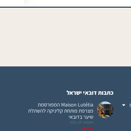
כתבות דובאי ישראל
Maison Lutétia המפורסמת
מצרפת פותחת קליניקה להשתלת
שיער בדובאי
אוקטובר 19, 2021
קראו עוד »