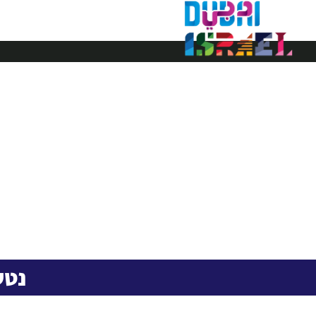
דובאי ישראל
ויזה לדובאי
נטש