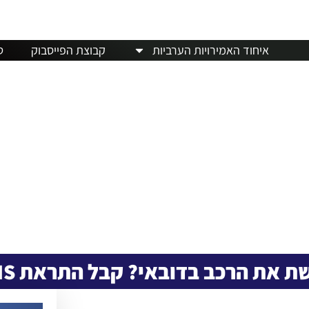
חדשות
דרכון פורטוגלי
מלונות
אבו דאבי
מזג ה
איחוד האמירויות הערביות
קבוצת הפייסבוק
ט
ת את הרכב בדובאי? קבל התראת SMS