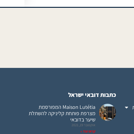
כתבות דובאי ישראל
Maison Lutétia המפורסמת
מצרפת פותחת קליניקה להשתלת
שיער בדובאי
אוקטובר 19, 2021
קראו עוד »