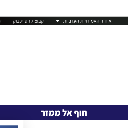
חדשות
דרכון פורטוגלי
מלונות
אבו דאבי
מזג ה
איחוד האמירויות הערביות
קבוצת הפייסבוק
ט
חוף אל ממזר