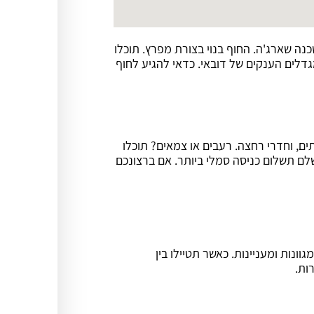
ה שארג'ה. החוף בנוי בצורת מפרץ. תוכלו
דלים הענקים של דובאי. כדאי להגיע לחוף
ים, וחדרי רחצה. רעבים או צמאים? תוכלו
שלם תשלום כניסה סמלי ביותר. אם ברצונכם
גוונות ומעניינות. כאשר תטיילו בין
ות.