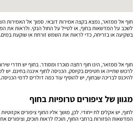
חוף אל ממזאר, נמצא בקצה אמירות דובאי. סמוך אל האמירות השכנ
לשכב על המדשאות בחוף, או לטייל על החול הנקי. ולראות את המג
בשקיעה או בזריחה, כדי לראות את השמש זורחת או שוקעת במים.
חוף אל ממזאר, הינו חוף רחצה מוכרז ומסודר. בחוף יש חדרי שירות
לרכוש שתייה או חטיפים בקיוסק. הכניסה לחוף איננה בחינם. יש ל
להיכנס לבריכה שבחוף, יש להוסיף עוד כמה דולרים לדמי הכניסה.
מגוון של ציפורים טרופיות בחוף
לחוף, יש אקלים לח ייחודי. לכן, מושך אליו החוף ציפורים אקזוטיות מ
המדשאות הפזורות ברחבי החוף, תוכלו לראות תוכים, וציפורים אחר