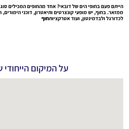
הייתם פעם בחופי הים של דובאי? אחד מהחופים המכילים סוגי
ממזאר. בחוף, יש מופעי קונצרטים ותיאטרון, דוכני הימורים,
לכדורגל ולבדמינטון, ועוד אטרקציות
חוף
על המיקום הייחודי 