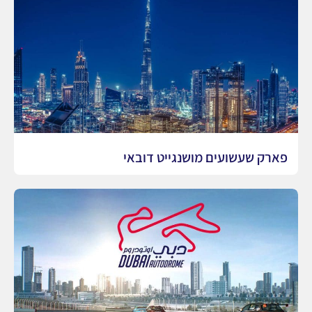
פארק שעשועים מושנגייט דובאי