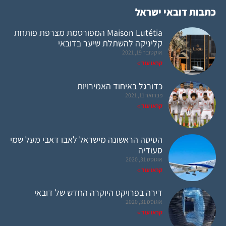
כתבות דובאי ישראל
Maison Lutétia המפורסמת מצרפת פותחת
קליניקה להשתלת שיער בדובאי
אוקטובר 19, 2021
קראו עוד »
כדורגל באיחוד האמירויות
פברואר 11, 2021
קראו עוד »
הטיסה הראשונה מישראל לאבו דאבי מעל שמי
סעודיה
אוגוסט 31, 2020
קראו עוד »
דירה בפרויקט היוקרה החדש של דובאי
אוגוסט 31, 2020
קראו עוד »