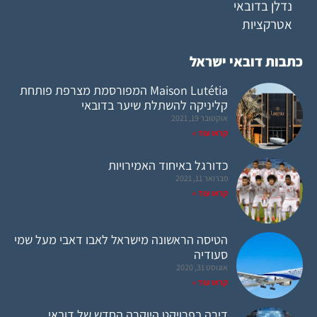
נדלן בדובאי
אטרקציות
כתבות דובאי ישראל
Maison Lutétia המפורסמת מצרפת פותחת
קליניקה להשתלת שיער בדובאי
אוקטובר 19, 2021
קראו עוד »
כדורגל באיחוד האמירויות
פברואר 11, 2021
קראו עוד »
הטיסה הראשונה מישראל לאבו דאבי מעל שמי
סעודיה
אוגוסט 31, 2020
קראו עוד »
דירה בפרויקט היוקרה החדש של דובאי