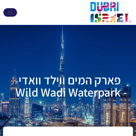
אקספו 2020 דובאי
פארק המים ווילד וואדי
- Wild Wadi Waterpark