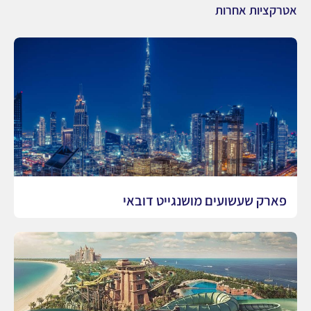
אטרקציות אחרות
פארק שעשועים מושנגייט דובאי