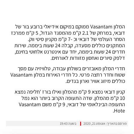
המלון Vasantam ממוקם במיקום אידיאלי ברובע בור של
דובאי, במרחק של 2.1 ק"מ מהמסגד הגדול, 5 ק"מ ממרכז
הסחר העולמי של דובאי וכ -7 ק"מ מקניון סיטי ווק.
המתקנים כוללים מסעדה, קבלה 24 שעות ביממה. שירות
חדרים 24 שעות ביממה, יחד עם אינטרנט אלחוטי בחינם,
דלפק סיורים ואחסון מזוודות לאורחים.
חדרי המלון מאובזרים בשולחן עבודה, טלוויזיה עם מסך
שטוח וחדר רחצה פרטי. כל חדרי האירוח במלון Vasantam
כוללים מיזוג אוויר וארון בגדים.
קניון דובאי נמצא 9 ק"מ מהמלון ואילו בורז 'חליפה נמצא
10 ק"מ מהמלון. שדה התעופה הקרוב ביותר הוא נמל
התעופה הבינלאומי של דובאי, 9 ק"מ משם Vasantam
Hote.
פורסם בתאריך:
אוגוסט 21, 2020
בשעה
19:43