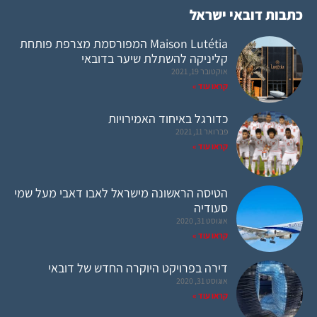
כתבות דובאי ישראל
Maison Lutétia המפורסמת מצרפת פותחת
קליניקה להשתלת שיער בדובאי
אוקטובר 19, 2021
קראו עוד »
כדורגל באיחוד האמירויות
פברואר 11, 2021
קראו עוד »
הטיסה הראשונה מישראל לאבו דאבי מעל שמי
סעודיה
אוגוסט 31, 2020
קראו עוד »
דירה בפרויקט היוקרה החדש של דובאי
אוגוסט 31, 2020
קראו עוד »