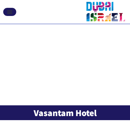
אקספו 2020 דובאי
Vasantam Hotel