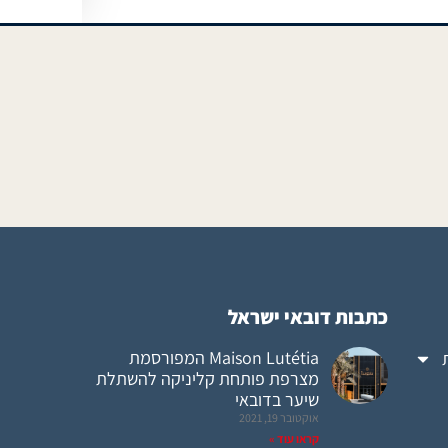
כתבות דובאי ישראל
Maison Lutétia המפורסמת
מצרפת פותחת קליניקה להשתלת
שיער בדובאי
אוקטובר 19, 2021
קראו עוד »