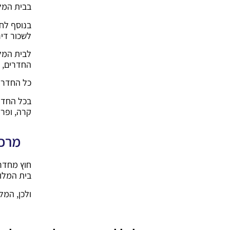
בבית המל
בנוסף לח
לשכור דיר
לבית המלו
החדרים, נ
כל החדרי
בכל החדר
קרה, ופרו
מרכז
חוץ מחדרי
בית המלון משכיר 8 חדרי י
ולכן, המל