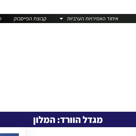
חדשות
דרכון פורטוגלי
מלונות
אבו דאבי
מזג ה
איחוד האמירויות הערביות
קבוצת הפייסבוק
ט
מגדל הוורד: המלון