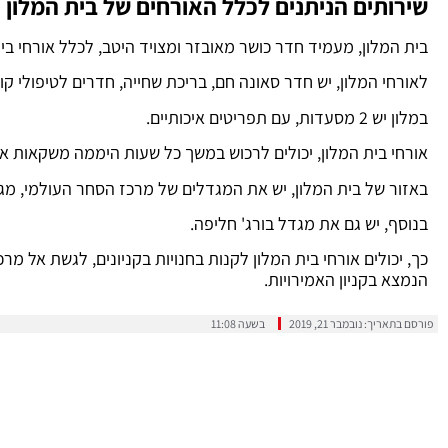
שירותים הניתנים לכלל האורחים של בית המלון
בית המלון, מעמיד חדר כושר מאובזר ומצויד היטב, לכלל אורחי בית
לאורחי המלון, יש חדר סאונה חם, בריכת שחייה, חדרים לטיפולי קוס
במלון יש 2 מסעדות, עם תפריטים איכותיים.
אורחי בית המלון, יכולים לרכוש במשך כל שעות היממה משקאות אל
באזור של בית המלון, יש את המגדלים של מרכז הסחר העולמי, מגדל 
בנוסף, יש גם את מגדל בורג' חליפה.
כך, יכולים אורחי בית המלון לקנות בחנויות בקניונים, לגשת אל מר
הנמצא בקניון האמירויות.
פורסם בתאריך:
נובמבר 21, 2019
בשעה
11:08