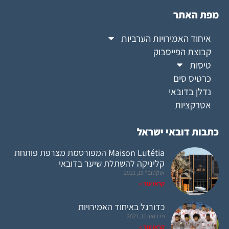
מפת האתר
איחוד האמירויות הערביות
קבוצת הפייסבוק
טיסות
כרטיס סים
נדלן בדובאי
אטרקציות
כתבות דובאי ישראל
Maison Lutétia המפורסמת מצרפת פותחת
קליניקה להשתלת שיער בדובאי
אוקטובר 19, 2021
קראו עוד »
כדורגל באיחוד האמירויות
פברואר 11, 2021
קראו עוד »