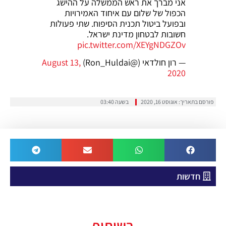
אני מברך את ראש הממשלה על ההישג
הכפול של שלום עם איחוד האמירויות
ובפועל ביטול תכנית הסיפוח. שתי פעולות
חשובות לבטחון מדינת ישראל.
pic.twitter.com/XEYgNDGZOv
— רון חולדאי (@Ron_Huldai)
August 13,
2020
פורסם בתאריך:
אוגוסט 16, 2020
בשעה
03:40
חדשות
בשיתוף