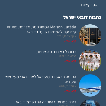
אטרקציות
כתבות דובאי ישראל
Maison Lutétia המפורסמת מצרפת פותחת
קליניקה להשתלת שיער בדובאי
אוקטובר 19, 2021
קראו עוד »
כדורגל באיחוד האמירויות
פברואר 11, 2021
קראו עוד »
הטיסה הראשונה מישראל לאבו דאבי מעל שמי
סעודיה
אוגוסט 31, 2020
קראו עוד »
דירה בפרויקט היוקרה החדש של דובאי