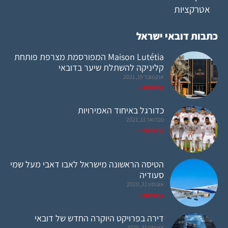
אטרקציות
כתבות דובאי ישראל
Maison Lutétia המפורסמת מצרפת פותחת
קליניקה להשתלת שיער בדובאי
אוקטובר 19, 2021
קראו עוד »
כדורגל באיחוד האמירויות
פברואר 11, 2021
קראו עוד »
הטיסה הראשונה מישראל לאבו דאבי מעל שמי
סעודיה
אוגוסט 31, 2020
קראו עוד »
דירה בפרויקט היוקרה החדש של דובאי
אוגוסט 31, 2020