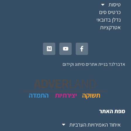
טיסות
כרטיס סים
נדלן בדובאי
אטרקציות
אדברלנד בניית אתרים מיתוג וקידום
מפת האתר
איחוד האמירויות הערביות