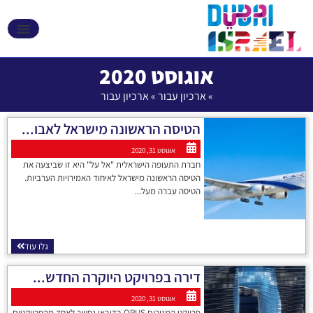
אקספו 2020 דובאי
אוגוסט 2020
»
ארכיון עבור
»
ארכיון עבור
הטיסה הראשונה מישראל לאבו...
אוגוסט 31, 2020
חברת התעופה הישראלית "אל על" היא זו שביצעה את
הטיסה הראשונה מישראל לאיחוד האמירויות הערביות.
הטיסה עברה מעל...
גלו עוד
דירה בפרויקט היוקרה החדש...
אוגוסט 31, 2020
פרויקט המגורים OPUS בדובאי נחשב לאחד מהפרויקטים