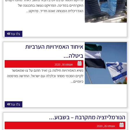
היוקרתיים במדינה. הפרויקט נעשה בתכנונה של
האדריכלית המנוחה זאהה חדיד. פרויקט...
גלו עוד
איחוד האמירויות הערביות
ביטלה...
אוגוסט 30, 2020
נשיא האמירויות חילפה בן זאיד חתם על צו שמאפשר
לקיים הסכמי מסחר וכלכלה עם ישראל. החדשה פורסמה
כיומיים...
גלו עוד
הנורמליזציה מתקרבת – בשבוע...
אוגוסט 26, 2020