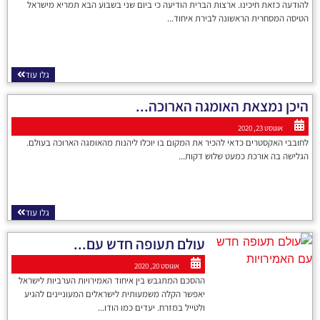
להודעה כזאת חיכינו. ארצות הברית הודיעה כי ביום שני בשבוע הבא תמריא מישראל
הטיסה המסחרית הראשונה לבירת איחוד...
גלו עוד
היכן נמצאת האומגה הארוכה...
אוגוסט 23, 2020
לחובבי האקסטרים כדאי להכיר את המקום בו יוכלו ליהנות מהאומגה הארוכה בעולם.
הגלישה בה אורכת כמעט שלוש דקות...
גלו עוד
עולם תעופה חדש עם...
אוגוסט 20, 2020
ההסכם המתגבש בין איחוד האמירויות הערביות לישראל
יאפשר הקלה משמעותית לישראלים המעוניינים להגיע
ולטייל במזרח. יעדים כמו הודו...