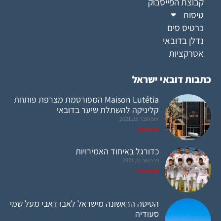
קבוצת הפייסבוק
טיסות
כרטיס סים
נדלן בדובאי
אטרקציות
כתבות דובאי ישראל
Maison Lutétia המפורסמת מצרפת פותחת
קליניקה להשתלת שיער בדובאי
אוקטובר 19, 2021
קראו עוד »
כדורגל באיחוד האמירויות
פברואר 11, 2021
קראו עוד »
הטיסה הראשונה מישראל לאבו דאבי מעל שמי
סעודיה