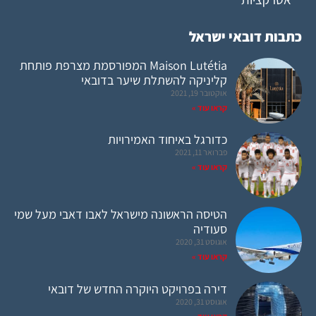
כתבות דובאי ישראל
Maison Lutétia המפורסמת מצרפת פותחת
קליניקה להשתלת שיער בדובאי
אוקטובר 19, 2021
קראו עוד »
כדורגל באיחוד האמירויות
פברואר 11, 2021
קראו עוד »
הטיסה הראשונה מישראל לאבו דאבי מעל שמי
סעודיה
אוגוסט 31, 2020
קראו עוד »
דירה בפרויקט היוקרה החדש של דובאי
אוגוסט 31, 2020