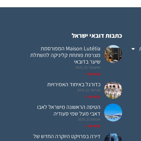
כתבות דובאי ישראל
Maison Lutétia המפורסמת
מצרפת פותחת קליניקה להשתלת
שיער בדובאי
אוקטובר 19, 2021
קראו עוד »
כדורגל באיחוד האמירויות
פברואר 11, 2021
קראו עוד »
הטיסה הראשונה מישראל לאבו
דאבי מעל שמי סעודיה
אוגוסט 31, 2020
קראו עוד »
דירה בפרויקט היוקרה החדש של