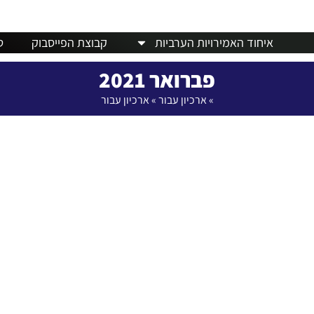
חדשות
דרכון פורטוגלי
מלונות
אבו דאבי
מזג ה
איחוד האמירויות הערביות
קבוצת הפייסבוק
ט
פברואר 2021
»
ארכיון עבור
»
ארכיון עבור