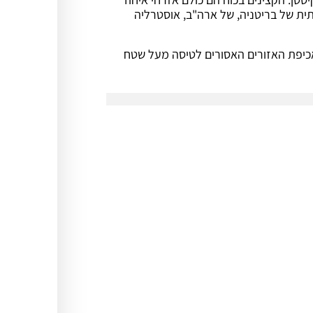
ית של בריטניה, של ארה"ב, אוסטרליה
במבצע אכיפת האזורים האסורים לטיסה מעל שטח