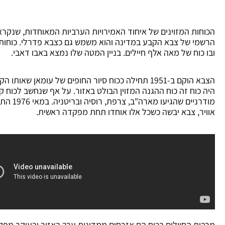
הכוחות המזוינים של איחוד האמירויות הערביות המאוחדות, שנקרא
הרשמי של צבא הקבע במדינה והוא משמש גם כצבא פדרלי. כוחות 
ובו כוח של מאה אלף חיילים. בניין המטה שלו נמצא באבו דאבי.
היה כוח זה כוח ההגנה המזוין הבולט באזור. על אף שנחשב לכוח קט
מודרניים
אוויר, צבא יבשה כשכל אלו אוחדו תחת מפקדה ראשית.
מרבית החיילים בכוח הם אזרחים ממדינות ערב באזור ובעיקר מפקי