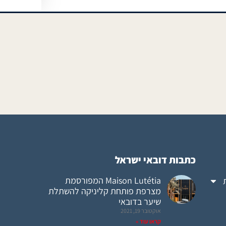
כתבות דובאי ישראל
Maison Lutétia המפורסמת
מצרפת פותחת קליניקה להשתלת
שיער בדובאי
אוקטובר 19, 2021
קראו עוד »