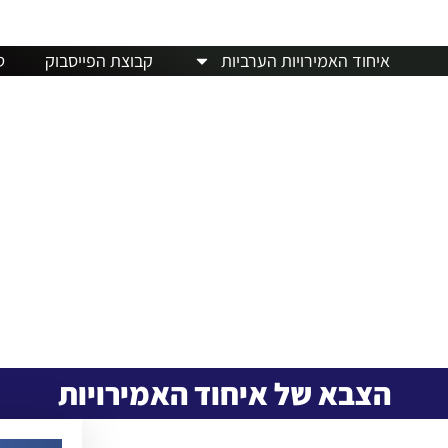
חדשות
דרכון פורטוגלי
מלונות
אבו דאבי
מזג ה
איחוד האמירויות הערביות
קבוצת הפייסבוק
ט
הצבא של איחוד האמירויות